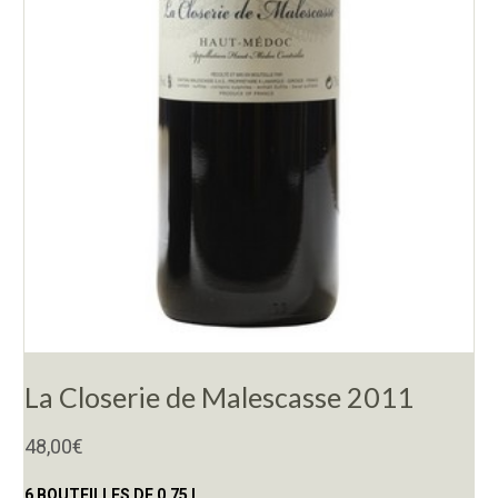
La Closerie de Malescasse 2011
48,00
€
6 BOUTEILLES DE 0,75 L