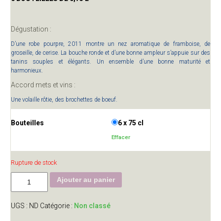
Dégustation :
D’une robe pourpre, 2011 montre un nez aromatique de framboise, de
groseille, de cerise. La bouche ronde et d’une bonne ampleur s’appuie sur des
tanins souples et élégants. Un ensemble d’une bonne maturité et
harmonieux.
Accord mets et vins :
Une volaille rôtie, des brochettes de boeuf.
Bouteilles
6 x 75 cl
Effacer
Rupture de stock
Ajouter au panier
UGS :
ND
Catégorie :
Non classé