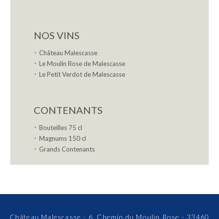
NOS VINS
Château Malescasse
Le Moulin Rose de Malescasse
Le Petit Verdot de Malescasse
CONTENANTS
Bouteilles 75 cl
Magnums 150 cl
Grands Contenants
Château Malescasse - 6, Chemin du Moulin Rose - 33460