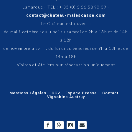
Lamarque - TEL : + 33 (0) 5 56 58 90 09 -
contact@chateau-malescasse.com
Le Château est ouvert :
de mai à octobre : du lundi au samedi de 9h à 13h et de 14h
à 18h
de novembre à avril : du lundi au vendredi de 9h à 13h et de
14h à 18h
Visites et Ateliers sur réservation uniquement
Mentions Légales
–
CGV
–
Espace Presse
–
Contact
–
Vignobles Austruy