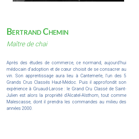
Bertrand Chemin
Maître de chai
Après des études de commerce, ce normand, aujourd’hui
médocain d’adoption et de cœur choisit de se consacrer au
vin. Son apprentissage aura lieu à Cantemerle, l’un des 5
Grands Crus Classés Haut-Médoc. Puis il approfondit son
expérience à Gruaud-Larose : le Grand Cru Classé de Saint-
Julien est alors la propriété d’Alcatel-Alsthom, tout comme
Malescasse, dont il prendra les commandes au milieu des
années 2000.