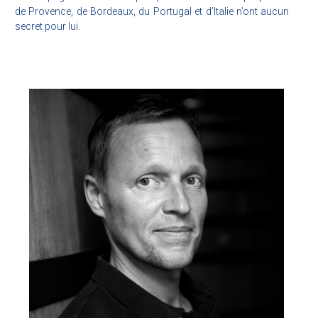
de Provence, de Bordeaux, du Portugal et d’Italie n’ont aucun
secret pour lui.