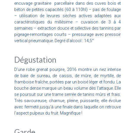
encuvage gravitaire parcellaire dans des cuves bois et
béton de petites capacités (60 à 110hl) – pas de foulage
– utilisation de levures sèches actives adaptées aux
caractéristiques du millésime – cuvaison de 3 à 4
semaines – extraction douce et sélective des tannins par
pigeage-remontages courts – pressurage avec pressoir
vertical pneumatique. Degré d’alcool : 14,5°
Dégustation
D’une robe grenat pourpre, 2016 montre un nez intense
de baie de sureau, de cassis, de mûre, de myrtille, de
framboise fraîche, portées par un boisé léger et fondu. La
bouche dense marque un beau volume dès l’attaque. Elle
se poursuit sur une trame serrée de tanins mûrs et frais.
Très savoureuse, charnue, pleine, puissante, elle évolue
avec fermeté jusqu’à une finale dans laquelle on retrouve
l’aspect pulpeux du fruit. Magnifique !
Garde