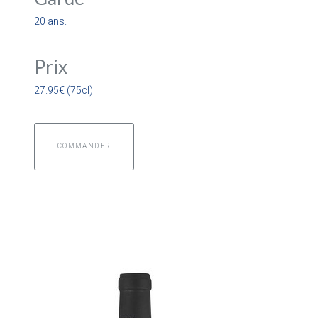
20 ans.
Prix
27.95€ (75cl)
COMMANDER