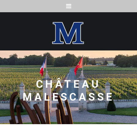
Menu
CHÂTEAU
MALESCASSE