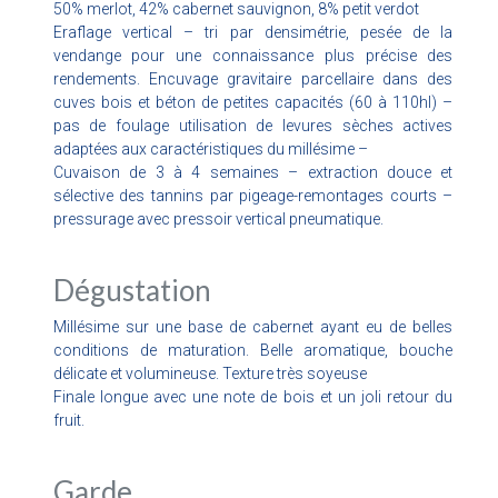
50% merlot, 42% cabernet sauvignon, 8% petit verdot
Eraflage vertical – tri par densimétrie, pesée de la
vendange pour une connaissance plus précise des
rendements. Encuvage gravitaire parcellaire dans des
cuves bois et béton de petites capacités (60 à 110hl) –
pas de foulage utilisation de levures sèches actives
adaptées aux caractéristiques du millésime –
Cuvaison de 3 à 4 semaines – extraction douce et
sélective des tannins par pigeage-remontages courts –
pressurage avec pressoir vertical pneumatique.
Dégustation
Millésime sur une base de cabernet ayant eu de belles
conditions de maturation. Belle aromatique, bouche
délicate et volumineuse. Texture très soyeuse
Finale longue avec une note de bois et un joli retour du
fruit.
Garde