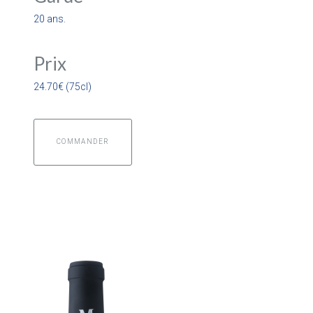
20 ans.
Prix
24.70€ (75cl)
COMMANDER