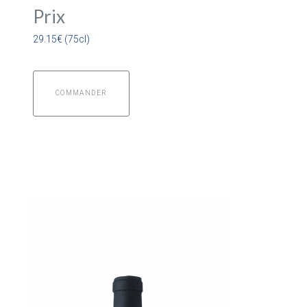
Prix
29.15€ (75cl)
COMMANDER