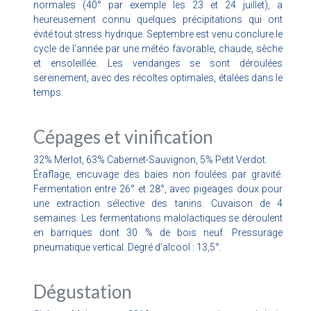
normales (40° par exemple les 23 et 24 juillet), a
heureusement connu quelques précipitations qui ont
évité tout stress hydrique. Septembre est venu conclure le
cycle de l’année par une météo favorable, chaude, sèche
et ensoleillée. Les vendanges se sont déroulées
sereinement, avec des récoltes optimales, étalées dans le
temps.
Cépages et vinification
32% Merlot, 63% Cabernet-Sauvignon, 5% Petit Verdot.
Éraflage, encuvage des baies non foulées par gravité.
Fermentation entre 26° et 28°, avec pigeages doux pour
une extraction sélective des tanins. Cuvaison de 4
semaines. Les fermentations malolactiques se déroulent
en barriques dont 30 % de bois neuf. Pressurage
pneumatique vertical. Degré d’alcool : 13,5°.
Dégustation