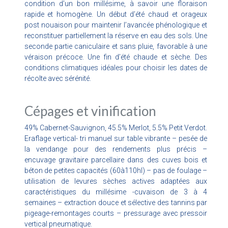
condition d’un bon millésime, à savoir une floraison
rapide et homogène. Un début d’été chaud et orageux
post nouaison pour maintenir l’avancée phénologique et
reconstituer partiellement la réserve en eau des sols. Une
seconde partie caniculaire et sans pluie, favorable à une
véraison précoce. Une fin d’été chaude et sèche. Des
conditions climatiques idéales pour choisir les dates de
récolte avec sérénité.
Cépages et vinification
49% Cabernet-Sauvignon, 45.5% Merlot, 5.5% Petit Verdot.
Eraflage vertical- tri manuel sur table vibrante – pesée de
la vendange pour des rendements plus précis –
encuvage gravitaire parcellaire dans des cuves bois et
béton de petites capacités (60à110hl) – pas de foulage –
utilisation de levures sèches actives adaptées aux
caractéristiques du millésime -cuvaison de 3 à 4
semaines – extraction douce et sélective des tannins par
pigeage-remontages courts – pressurage avec pressoir
vertical pneumatique.