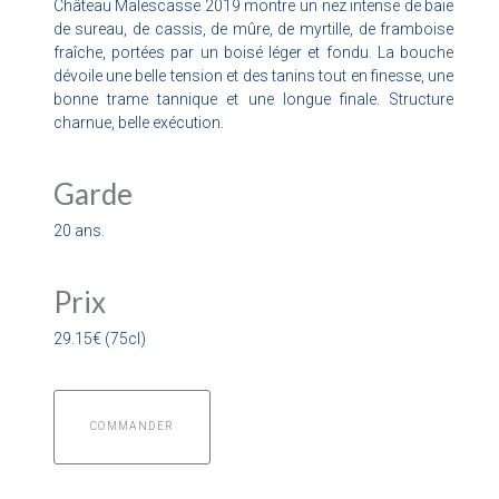
Château Malescasse 2019 montre un nez intense de baie
de sureau, de cassis, de mûre, de myrtille, de framboise
fraîche, portées par un boisé léger et fondu. La bouche
dévoile une belle tension et des tanins tout en finesse, une
bonne trame tannique et une longue finale. Structure
charnue, belle exécution.
Garde
20 ans.
Prix
29.15€ (75cl)
COMMANDER