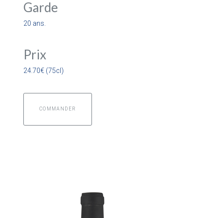
Garde
20 ans.
Prix
24.70€ (75cl)
COMMANDER