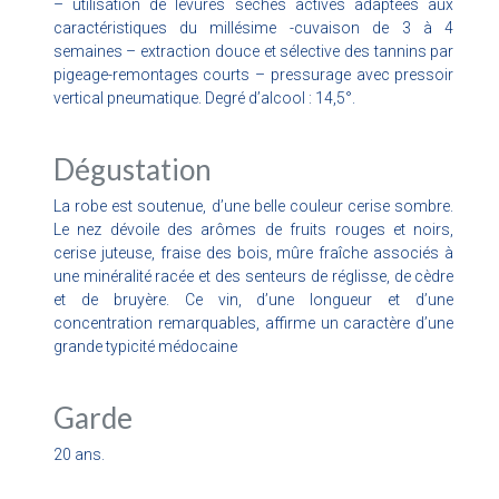
– utilisation de levures sèches actives adaptées aux
caractéristiques du millésime -cuvaison de 3 à 4
semaines – extraction douce et sélective des tannins par
pigeage-remontages courts – pressurage avec pressoir
vertical pneumatique. Degré d’alcool : 14,5°.
Dégustation
La robe est soutenue, d’une belle couleur cerise sombre.
Le nez dévoile des arômes de fruits rouges et noirs,
cerise juteuse, fraise des bois, mûre fraîche associés à
une minéralité racée et des senteurs de réglisse, de cèdre
et de bruyère. Ce vin, d’une longueur et d’une
concentration remarquables, affirme un caractère d’une
grande typicité médocaine
Garde
20 ans.