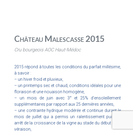
Château Malescasse 2015
Cru bourgeois AOC Haut-Médoc
2015 répond à toutes les conditions du parfait millésime,
à savoir :
– un hiver froid et pluvieux,
– un printemps sec et chaud, conditions idéales pour une
floraison et une nouaison homogène,
– un mois de juin avec 3° et 25% d’ensoleillement
supplémentaires par rapport aux 25 dernières années,
– une contrainte hydrique modérée et continue durant le
mois de juillet qui a permis un ralentissement puis un
arrêt de la croissance de la vigne au stade du début de la
véraison,