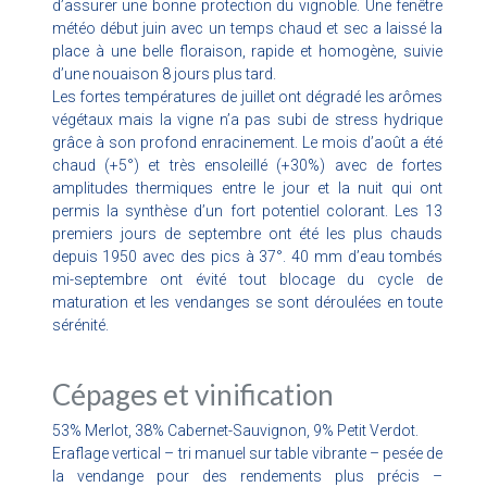
d’assurer une bonne protection du vignoble. Une fenêtre
météo début juin avec un temps chaud et sec a laissé la
place à une belle floraison, rapide et homogène, suivie
d’une nouaison 8 jours plus tard.
Les fortes températures de juillet ont dégradé les arômes
végétaux mais la vigne n’a pas subi de stress hydrique
grâce à son profond enracinement. Le mois d’août a été
chaud (+5°) et très ensoleillé (+30%) avec de fortes
amplitudes thermiques entre le jour et la nuit qui ont
permis la synthèse d’un fort potentiel colorant. Les 13
premiers jours de septembre ont été les plus chauds
depuis 1950 avec des pics à 37°. 40 mm d’eau tombés
mi-septembre ont évité tout blocage du cycle de
maturation et les vendanges se sont déroulées en toute
sérénité.
Cépages et vinification
53% Merlot, 38% Cabernet-Sauvignon, 9% Petit Verdot.
Eraflage vertical – tri manuel sur table vibrante – pesée de
la vendange pour des rendements plus précis –