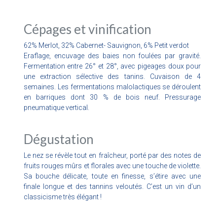
Cépages et vinification
62% Merlot, 32% Cabernet- Sauvignon, 6% Petit verdot
Eraflage, encuvage des baies non foulées par gravité.
Fermentation entre 26° et 28°, avec pigeages doux pour
une extraction sélective des tanins. Cuvaison de 4
semaines. Les fermentations malolactiques se déroulent
en barriques dont 30 % de bois neuf. Pressurage
pneumatique vertical.
Dégustation
Le nez se révèle tout en fraîcheur, porté par des notes de
fruits rouges mûrs et florales avec une touche de violette.
Sa bouche délicate, toute en finesse, s’étire avec une
finale longue et des tannins veloutés. C’est un vin d’un
classicisme très élégant !