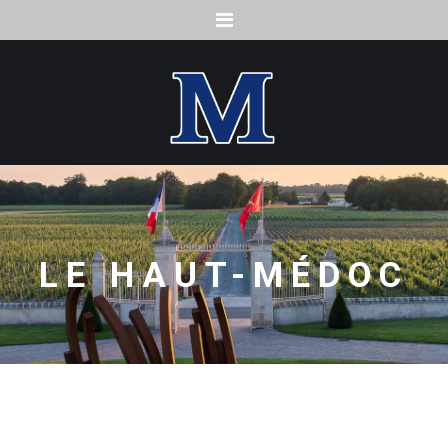
Menu
LE HAUT-MÉDOC