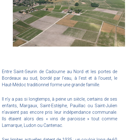
Entre Saint-Seurin de Cadourne au Nord et les portes de
Bordeaux au sud, bordé par l’eau, à l’est et à l’ouest, le
Haut-Médoc traditionnel forme une grande famille.
Il n’y a pas si longtemps, à peine un siècle, certains de ses
enfants, Margaux, Saint-Estèphe, Pauillac ou Saint-Julien
n’avaient pas encore pris leur indépendance communale.
Ils étaient alors des « vins de paroisse » tout comme
Lamarque, Ludon ou Cantenac.
Ses limites actuelles datent de 1935 : un couloir long de 60