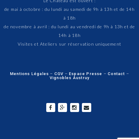
Le Château est ouvert :
de mai à octobre : du lundi au samedi de 9h à 13h et de 14h
à 18h
de novembre à avril : du lundi au vendredi de 9h à 13h et de
14h à 18h
Visites et Ateliers sur réservation uniquement
Mentions Légales
–
CGV
–
Espace Presse
–
Contact
–
Vignobles Austruy